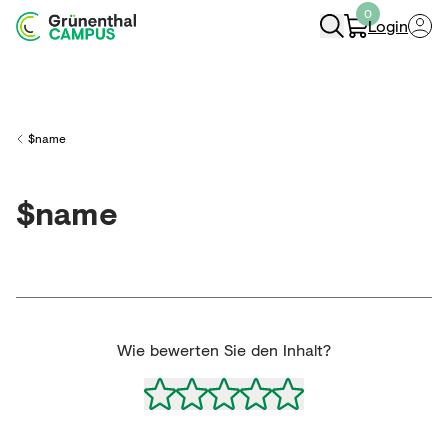
0
Login
Navigation Öffnen
$name
Back to
$name
Wie bewerten Sie den Inhalt?