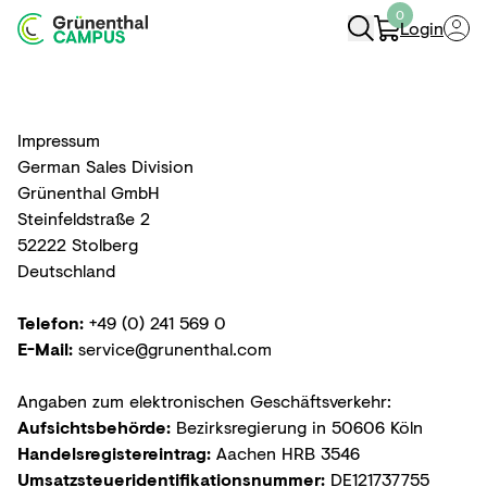
0
Login
Navigation Öffnen
Impressum
German Sales Division
Grünenthal GmbH
Steinfeldstraße 2
52222 Stolberg
Deutschland
Telefon:
+49 (0) 241 569 0
E-Mail:
service@grunenthal.com
Angaben zum elektronischen Geschäftsverkehr:
Aufsichtsbehörde:
Bezirksregierung in 50606 Köln
Handelsregistereintrag:
Aachen HRB 3546
Umsatzsteueridentifikationsnummer:
DE121737755