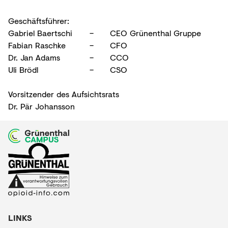
Geschäftsführer:
Gabriel Baertschi
– 
CEO Grünenthal Gruppe
Fabian Raschke
–
CFO
Dr. Jan Adams
–
CCO
Uli Brödl
–
CSO
Vorsitzender des Aufsichtsrats
Dr. Pär Johansson
LINKS