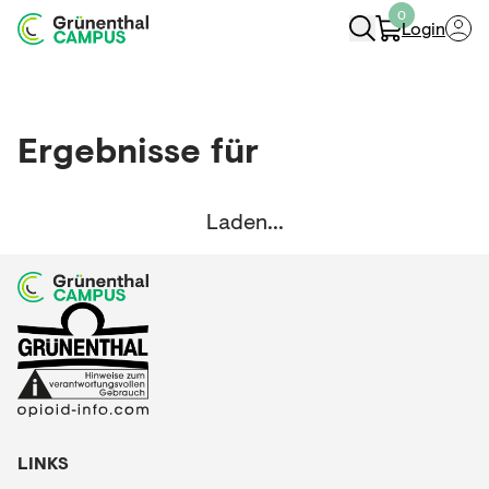
0
Login
Navigation Öffnen
Ergebnisse für
Laden...
LINKS