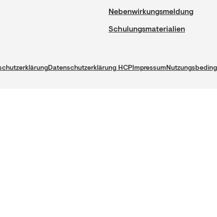
Nebenwirkungsmeldung
Schulungsmaterialien
chutzerklärung
Datenschutzerklärung HCP
Impressum
Nutzungsbedin