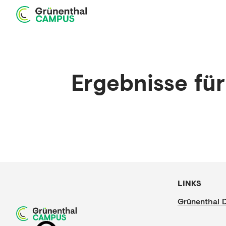
Startseite
Edukation
Produkte
Webshop
Ergebnisse für
LINKS
Grünenthal 