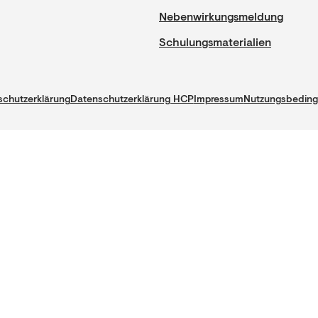
Nebenwirkungsmeldung
Schulungsmaterialien
chutzerklärung
Datenschutzerklärung HCP
Impressum
Nutzungsbedin