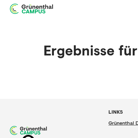
Startseite
Edukation
Produkte
Webshop
Ergebnisse für
LINKS
Grünenthal 