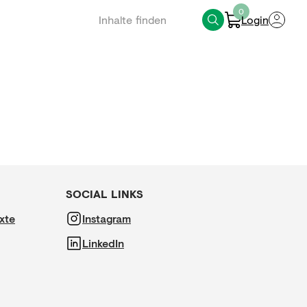
0
Login
SOCIAL LINKS
xte
Instagram
LinkedIn