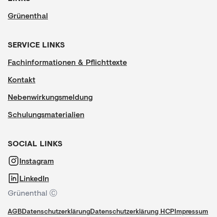
Grünenthal
SERVICE LINKS
Fachinformationen & Pflichttexte
Kontakt
Nebenwirkungsmeldung
Schulungsmaterialien
SOCIAL LINKS
Instagram
LinkedIn
Grünenthal Ⓒ
AGB
Datenschutzerklärung
Datenschutzerklärung HCP
Impressum