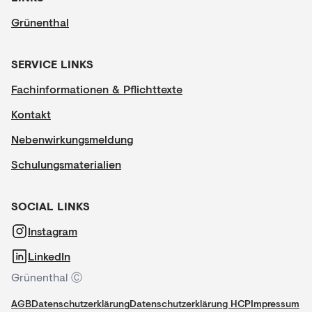
Grünenthal
SERVICE LINKS
Fachinformationen & Pflichttexte
Kontakt
Nebenwirkungsmeldung
Schulungsmaterialien
SOCIAL LINKS
Instagram
LinkedIn
Grünenthal Ⓒ
AGB
Datenschutzerklärung
Datenschutzerklärung HCP
Impressum