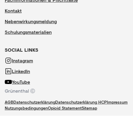
Kontakt
Nebenwirkungsmeldung
Schulungsmaterialien
SOCIAL LINKS
Instagram
LinkedIn
YouTube
Grünenthal Ⓒ
AGB
Datenschutzerklärung
Datenschutzerklärung HCP
Impressum
Nutzungsbedingungen
Opioid Statement
Sitemap