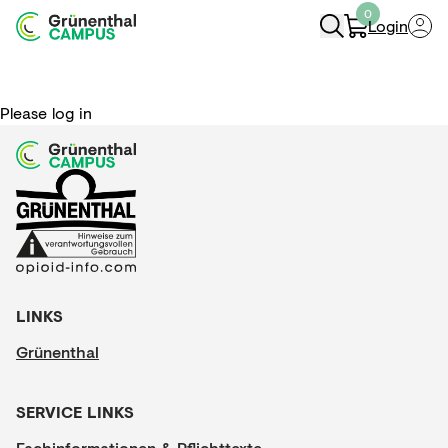
0
Login
Navigation öffnen
Please log in
LINKS
Grünenthal
SERVICE LINKS
Fachinformationen & Pflichttexte