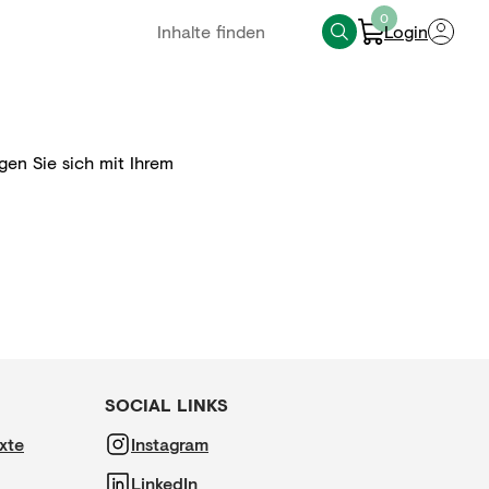
0
Login
gen Sie sich mit Ihrem
SOCIAL LINKS
xte
Instagram
LinkedIn