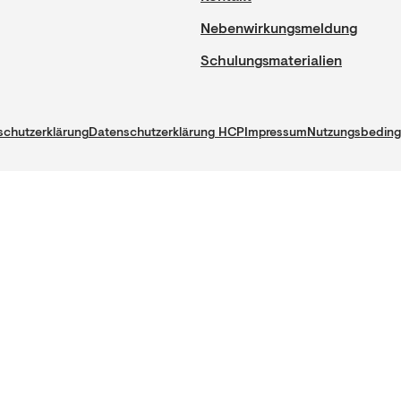
Nebenwirkungsmeldung
Schulungsmaterialien
chutzerklärung
Datenschutzerklärung HCP
Impressum
Nutzungsbedin