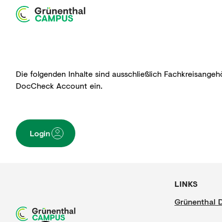
Startseite
Edukation
Produkte
Webshop
Die folgenden Inhalte sind ausschließlich Fachkreisangeh
DocCheck Account ein.
Login
LINKS
Grünenthal 