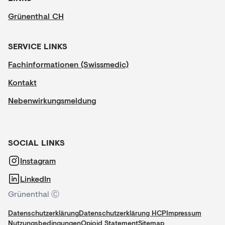
Grünenthal CH
SERVICE LINKS
Fachinformationen (Swissmedic)
Kontakt
Nebenwirkungsmeldung
SOCIAL LINKS
Instagram
LinkedIn
Grünenthal Ⓒ
Datenschutzerklärung
Datenschutzerklärung HCP
Impressum
Nutzungsbedingungen
Opioid Statement
Sitemap