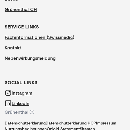
Grünenthal CH
SERVICE LINKS
Fachinformationen (Swissmedic)
Kontakt
Nebenwirkungsmeldung
SOCIAL LINKS
Instagram
LinkedIn
Grünenthal Ⓒ
Datenschutzerklärung
Datenschutzerklärung HCP
Impressum
Nutzungsbedingungen
Opioid Statement
Sitemap