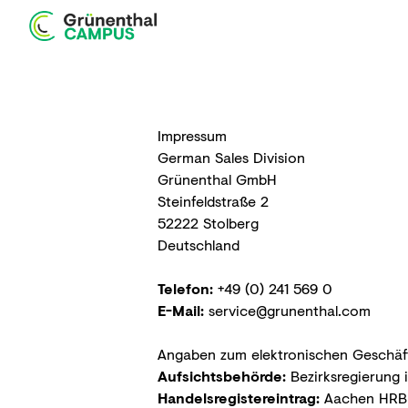
Startseite
Edukation
Produkte
Webshop
Impressum
German Sales Division
Grünenthal GmbH
Steinfeldstraße 2
52222 Stolberg
Deutschland
Telefon:
+49 (0) 241 569 0
E-Mail:
service@grunenthal.com
Angaben zum elektronischen Geschäft
Aufsichtsbehörde:
Bezirksregierung 
Handelsregistereintrag:
Aachen HRB