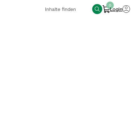
0
Login