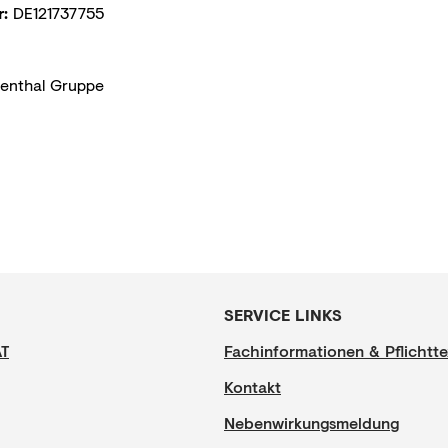
:
DE121737755
enthal Gruppe
SERVICE LINKS
AT
Fachinformationen & Pflichtte
Kontakt
Nebenwirkungsmeldung