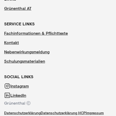
Grünenthal AT
SERVICE LINKS
Fachinformationen & Pflichttexte
Kontakt
Nebenwirkungsmeldung
Schulungsmaterialien
SOCIAL LINKS
Instagram
LinkedIn
Grünenthal Ⓒ
Datenschutzerklärung
Datenschutzerklärung HCP
Impressum