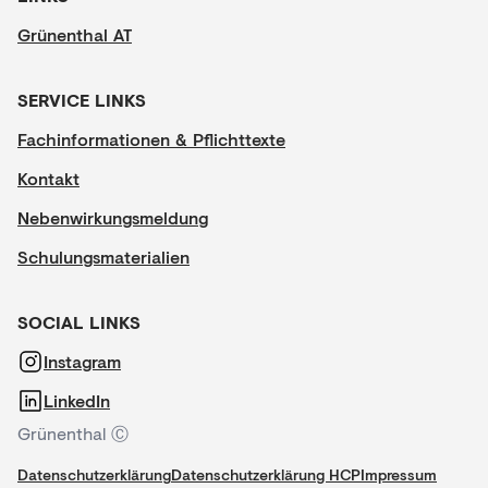
Grünenthal AT
SERVICE LINKS
Fachinformationen & Pflichttexte
Kontakt
Nebenwirkungsmeldung
Schulungsmaterialien
SOCIAL LINKS
Instagram
LinkedIn
Grünenthal Ⓒ
Datenschutzerklärung
Datenschutzerklärung HCP
Impressum