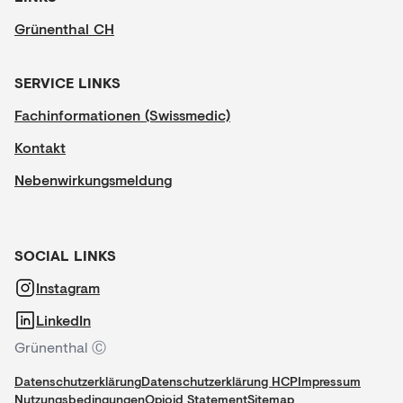
Grünenthal CH
SERVICE LINKS
Fachinformationen (Swissmedic)
Kontakt
Nebenwirkungsmeldung
SOCIAL LINKS
Instagram
LinkedIn
Grünenthal Ⓒ
Datenschutzerklärung
Datenschutzerklärung HCP
Impressum
Nutzungsbedingungen
Opioid Statement
Sitemap