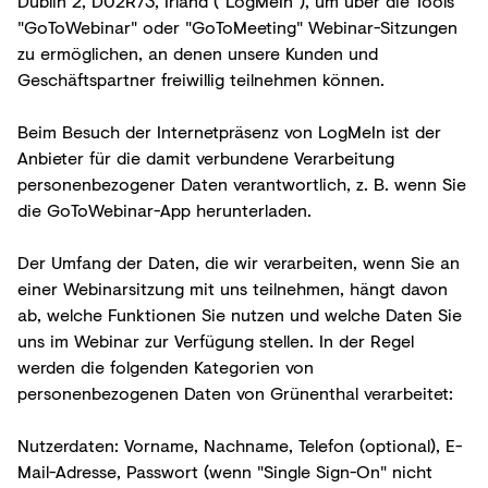
Dublin 2, D02R73, Irland ("LogMeIn"), um über die Tools
"GoToWebinar" oder "GoToMeeting" Webinar-Sitzungen
zu ermöglichen, an denen unsere Kunden und
Geschäftspartner freiwillig teilnehmen können.
Beim Besuch der Internetpräsenz von LogMeIn ist der
Anbieter für die damit verbundene Verarbeitung
personenbezogener Daten verantwortlich, z. B. wenn Sie
die GoToWebinar-App herunterladen.
Der Umfang der Daten, die wir verarbeiten, wenn Sie an
einer Webinarsitzung mit uns teilnehmen, hängt davon
ab, welche Funktionen Sie nutzen und welche Daten Sie
uns im Webinar zur Verfügung stellen. In der Regel
werden die folgenden Kategorien von
personenbezogenen Daten von Grünenthal verarbeitet:
Nutzerdaten: Vorname, Nachname, Telefon (optional), E-
Mail-Adresse, Passwort (wenn "Single Sign-On" nicht