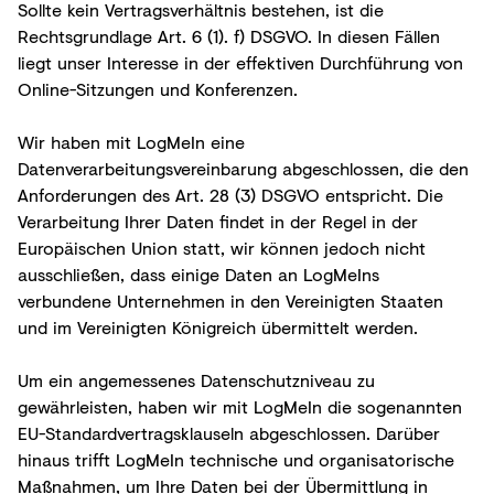
Sollte kein Vertragsverhältnis bestehen, ist die
Rechtsgrundlage Art. 6 (1). f) DSGVO. In diesen Fällen
liegt unser Interesse in der effektiven Durchführung von
Online-Sitzungen und Konferenzen.
Wir haben mit LogMeIn eine
Datenverarbeitungsvereinbarung abgeschlossen, die den
Anforderungen des Art. 28 (3) DSGVO entspricht. Die
Verarbeitung Ihrer Daten findet in der Regel in der
Europäischen Union statt, wir können jedoch nicht
ausschließen, dass einige Daten an LogMeIns
verbundene Unternehmen in den Vereinigten Staaten
und im Vereinigten Königreich übermittelt werden.
Um ein angemessenes Datenschutzniveau zu
gewährleisten, haben wir mit LogMeIn die sogenannten
EU-Standardvertragsklauseln abgeschlossen. Darüber
hinaus trifft LogMeIn technische und organisatorische
Maßnahmen, um Ihre Daten bei der Übermittlung in