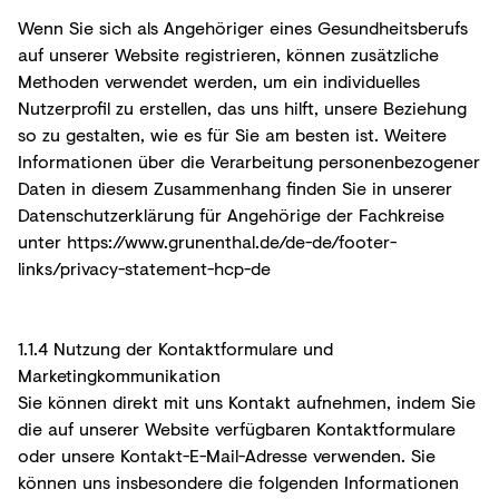
Wenn Sie sich als Angehöriger eines Gesundheitsberufs
auf unserer Website registrieren, können zusätzliche
Methoden verwendet werden, um ein individuelles
Nutzerprofil zu erstellen, das uns hilft, unsere Beziehung
so zu gestalten, wie es für Sie am besten ist. Weitere
Informationen über die Verarbeitung personenbezogener
Daten in diesem Zusammenhang finden Sie in unserer
Datenschutzerklärung für Angehörige der Fachkreise
unter https://www.grunenthal.de/de-de/footer-
links/privacy-statement-hcp-de
1.1.4 Nutzung der Kontaktformulare und
Marketingkommunikation
Sie können direkt mit uns Kontakt aufnehmen, indem Sie
die auf unserer Website verfügbaren Kontaktformulare
oder unsere Kontakt-E-Mail-Adresse verwenden. Sie
können uns insbesondere die folgenden Informationen