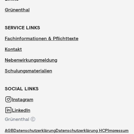
Grünenthal
SERVICE LINKS
Fachinformationen & Pflichttexte
Kontakt
Nebenwirkungsmeldung
Schulungsmaterialien
SOCIAL LINKS
Instagram
LinkedIn
Grünenthal Ⓒ
AGB
Datenschutzerklärung
Datenschutzerklärung HCP
Impressum